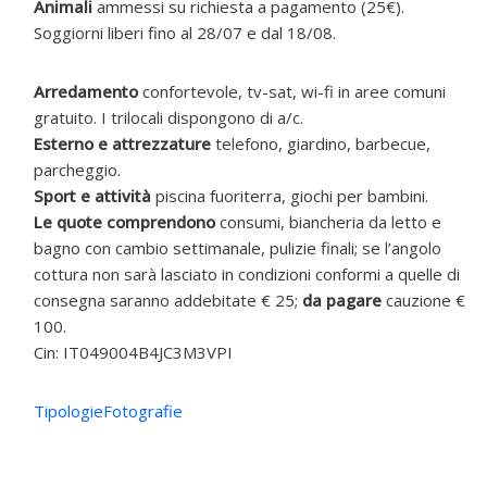
Animali
ammessi su richiesta a pagamento (25€).
Soggiorni liberi fino al 28/07 e dal 18/08.
Arredamento
confortevole, tv-sat, wi-fi in aree comuni
gratuito. I trilocali dispongono di a/c.
Esterno e attrezzature
telefono, giardino, barbecue,
parcheggio.
Sport e attività
piscina fuoriterra, giochi per bambini.
Le quote comprendono
consumi, biancheria da letto e
bagno con cambio settimanale, pulizie finali; se l’angolo
cottura non sarà lasciato in condizioni conformi a quelle di
consegna saranno addebitate € 25;
da pagare
cauzione €
100.
Cin: IT049004B4JC3M3VPI
Tipologie
Fotografie