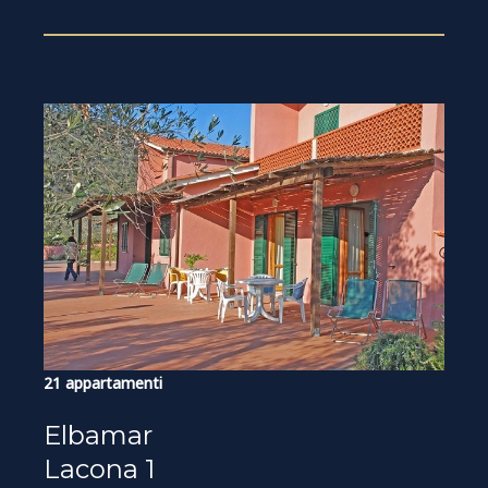
21 appartamenti
Elbamar
Lacona 1